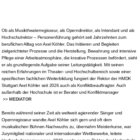
Ob als Musiktheaterregisseur, als Operndirektor, als Intendant und als
Hochschulrektor – Personenführung gehört seit Jahrzehnten zum
beruflichen Alltag von Axel Köhler. Das Initiieren und Begleiten
zielgerichteter Prozesse und die Herstellung, Bewahrung und intensive
Pflege einer Arbeitsatmosphäre, die kreative Prozessen befördert, sieht
er als grundlegende Aufgabe seiner Leitungstätigkeit. Mit seinen
reichen Erfahrungen im Theater- und Hochschulbereich sowie einer
spezifischen fachlichen Weiterbildung fungiert der Rektor der HMDK
Stuttgart Axel Köhler seit 2026 auch als Konfliktbeauftragter. Auch
außerhalb der Hochschule ist er Berater und Konfliktmanager
>>
MEDIATOR
Bereits während seiner Zeit als weltweit agierender Sänger und
Opernregisseur wandte Axel Köhler sich gern und oft dem
musikalischen Bühnen-Nachwuchs zu, übernahm Meisterkurse, war
Jurymitglied nationaler und internationaler Wettbewerbe, leitete